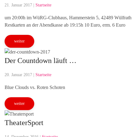
21. Januar 2017
|
Startseite
um 20:00h im WüRG-Clubhaus, Hammerstein 5, 42489 Wülfrath
Restkarten an der Abendkasse ab 19:15h 10 Euro, erm. 6 Euro
weiter
Der Countdown läuft …
20. Januar 2017
|
Startseite
Blue Clouds vs. Roten Schoten
weiter
TheaterSport
14. Dezember 2016
|
Startseite