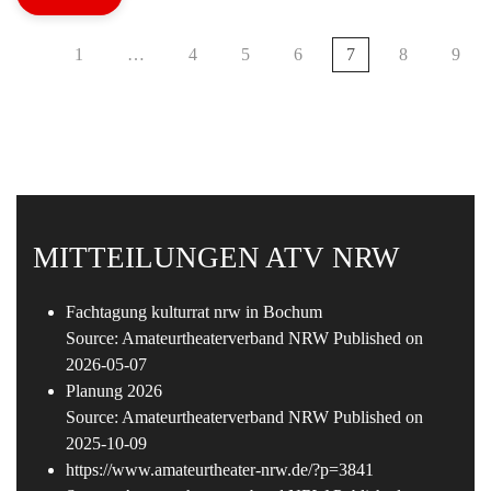
1
…
4
5
6
7
8
9
MITTEILUNGEN ATV NRW
Fachtagung kulturrat nrw in Bochum
Source: Amateurtheaterverband NRW
Published on
2026-05-07
Planung 2026
Source: Amateurtheaterverband NRW
Published on
2025-10-09
https://www.amateurtheater-nrw.de/?p=3841